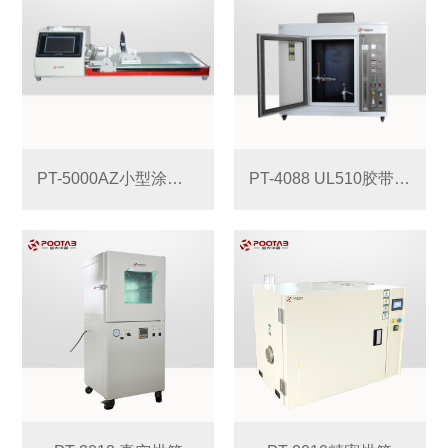
PT-5000AZ小型涂布试验机（真空型）
PT-4088 UL510胶带燃烧试验机