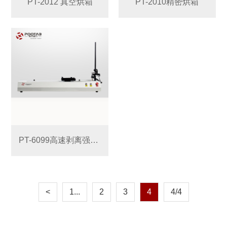
PT-2012 真空烘箱
PT-2010精密烘箱
PT-6099高速剥离强度试验机
<
1...
2
3
4
4/4